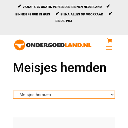
✔
✔
VANAF € 75 GRATIS VERZENDEN BINNEN NEDERLAND
✔
✔
BINNEN 48 UUR IN HUIS
BIJNA ALLES OP VOORRAAD
SINDS 1961
Meisjes hemden