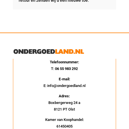
retour en zenden wij u een nieuwe toe.
Telefoonnummer:
T:
06 55 983 292
E-mail:
E: info@ondergoedland.nl
Adres:
Boxbergerweg 24 a
8121 PT Olst
Kamer van Koophandel:
61450405