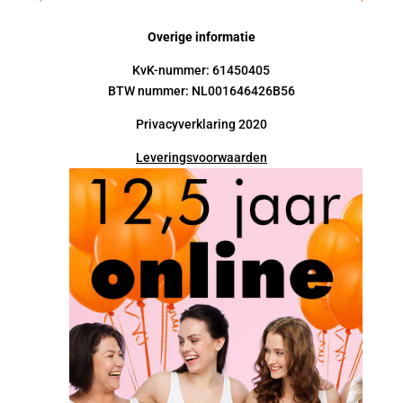
Overige informatie
KvK-nummer: 61450405
BTW nummer: NL001646426B56
Privacyverklaring 2020
Leveringsvoorwaarden