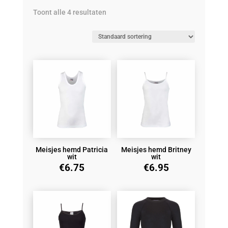
Toont alle 4 resultaten
Meisjes hemd Patricia
Meisjes hemd Britney
wit
wit
€
6.75
€
6.95