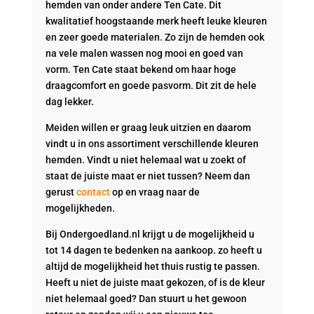
hemden van onder andere Ten Cate. Dit
kwalitatief hoogstaande merk heeft leuke kleuren
en zeer goede materialen. Zo zijn de hemden ook
na vele malen wassen nog mooi en goed van
vorm. Ten Cate staat bekend om haar hoge
draagcomfort en goede pasvorm. Dit zit de hele
dag lekker.
Meiden willen er graag leuk uitzien en daarom
vindt u in ons assortiment verschillende kleuren
hemden. Vindt u niet helemaal wat u zoekt of
staat de juiste maat er niet tussen? Neem dan
gerust
contact
op en vraag naar de
mogelijkheden.
Bij Ondergoedland.nl krijgt u de mogelijkheid u
tot 14 dagen te bedenken na aankoop. zo heeft u
altijd de mogelijkheid het thuis rustig te passen.
Heeft u niet de juiste maat gekozen, of is de kleur
niet helemaal goed? Dan stuurt u het gewoon