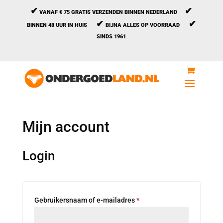
✔
✔
VANAF € 75 GRATIS VERZENDEN BINNEN NEDERLAND
✔
✔
BINNEN 48 UUR IN HUIS
BIJNA ALLES OP VOORRAAD
SINDS 1961
Mijn account
Login
Vereist
Gebruikersnaam of e-mailadres
*