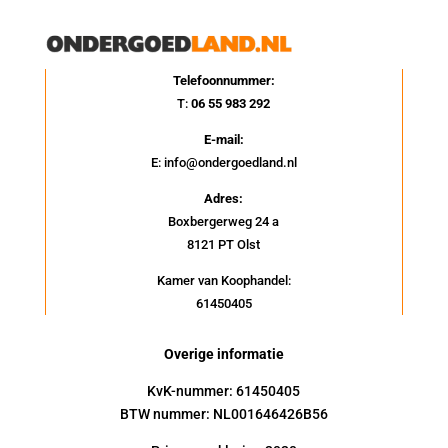
Telefoonnummer:
T:
06 55 983 292
E-mail:
E: info@ondergoedland.nl
Adres:
Boxbergerweg 24 a
8121 PT Olst
Kamer van Koophandel:
61450405
Overige informatie
KvK-nummer: 61450405
BTW nummer: NL001646426B56