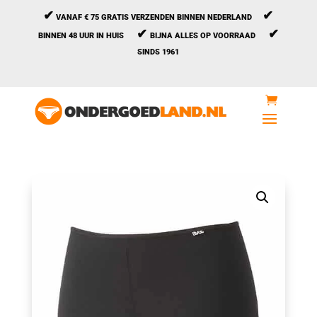
✔
✔
VANAF € 75 GRATIS VERZENDEN BINNEN NEDERLAND
✔
✔
BINNEN 48 UUR IN HUIS
BIJNA ALLES OP VOORRAAD
SINDS 1961