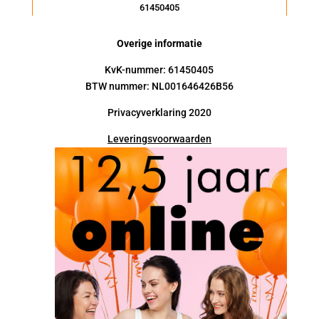
61450405
Overige informatie
KvK-nummer: 61450405
BTW nummer: NL001646426B56
Privacyverklaring 2020
Leveringsvoorwaarden