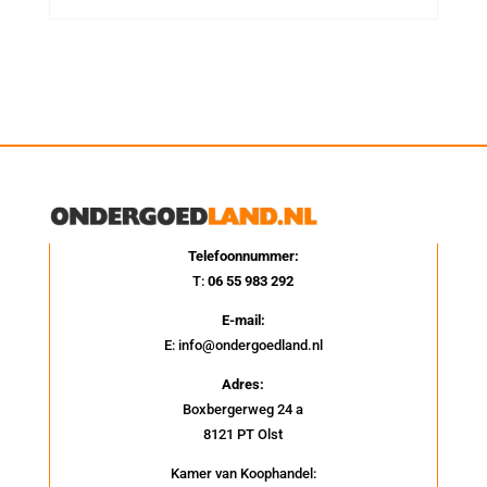
Telefoonnummer:
T:
06 55 983 292
E-mail:
E: info@ondergoedland.nl
Adres:
Boxbergerweg 24 a
8121 PT Olst
Kamer van Koophandel: