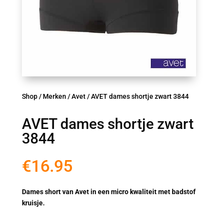
Shop
/
Merken
/
Avet
/ AVET dames shortje zwart 3844
AVET dames shortje zwart
3844
€
16.95
Dames short van Avet in een micro kwaliteit met badstof
kruisje.