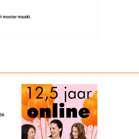
et mooier maakt.
56