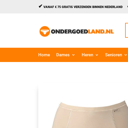
✔
VANAF € 75 GRATIS VERZENDEN BINNEN NEDERLAND
Z
n
Home
Dames
Heren
Senioren