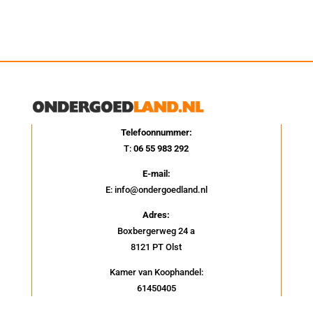
Telefoonnummer:
T:
06 55 983 292
E-mail:
E: info@ondergoedland.nl
Adres:
Boxbergerweg 24 a
8121 PT Olst
Kamer van Koophandel:
61450405