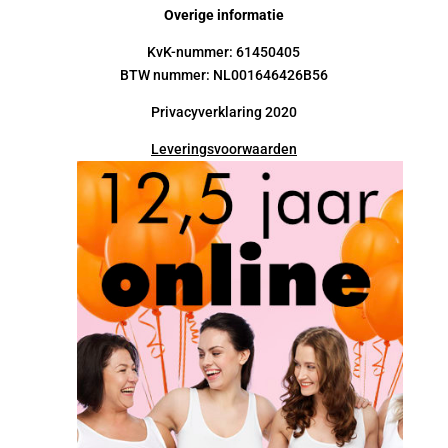
Overige informatie
KvK-nummer: 61450405
BTW nummer: NL001646426B56
Privacyverklaring 2020
Leveringsvoorwaarden