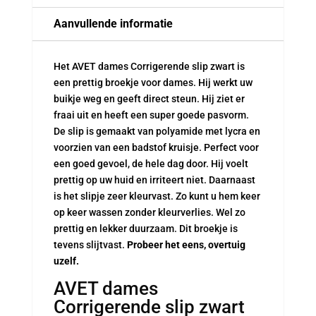
Aanvullende informatie
Het AVET dames Corrigerende slip zwart is
een prettig broekje voor dames. Hij werkt uw
buikje weg en geeft direct steun. Hij ziet er
fraai uit en heeft een super goede pasvorm.
De slip is gemaakt van polyamide met lycra en
voorzien van een badstof kruisje. Perfect voor
een goed gevoel, de hele dag door. Hij voelt
prettig op uw huid en irriteert niet. Daarnaast
is het slipje zeer kleurvast. Zo kunt u hem keer
op keer wassen zonder kleurverlies. Wel zo
prettig en lekker duurzaam. Dit broekje is
tevens slijtvast.
Probeer het eens, overtuig
uzelf.
AVET dames
Corrigerende slip zwart