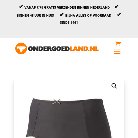
✔
✔
VANAF € 75 GRATIS VERZENDEN BINNEN NEDERLAND
✔
✔
BINNEN 48 UUR IN HUIS
BIJNA ALLES OP VOORRAAD
SINDS 1961