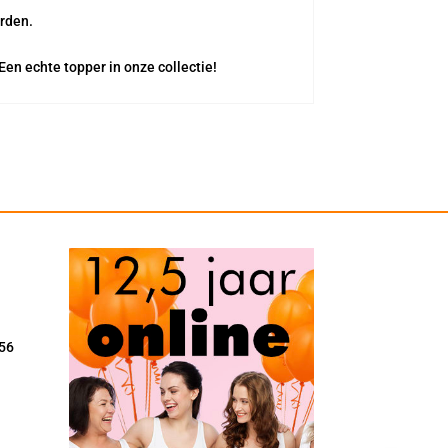
orden.
en echte topper in onze collectie!
56