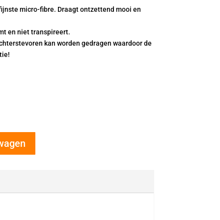
jnste micro-fibre. Draagt ontzettend mooi en
mt en niet transpireert.
 achterstevoren kan worden gedragen waardoor de
tie!
lwagen