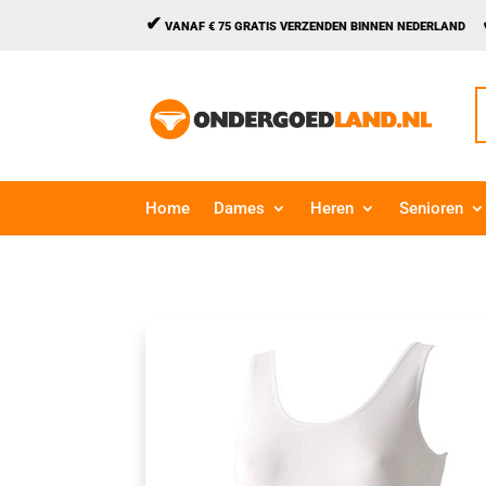
✔
VANAF € 75 GRATIS VERZENDEN BINNEN NEDERLAND
Z
n
Home
Dames
Heren
Senioren