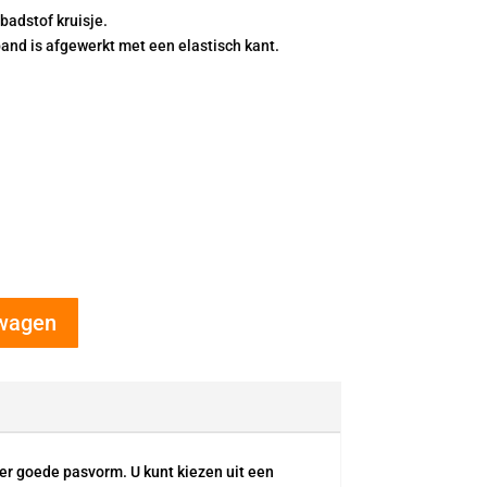
badstof kruisje.
band is afgewerkt met een elastisch kant.
lwagen
uper goede pasvorm. U kunt kiezen uit een