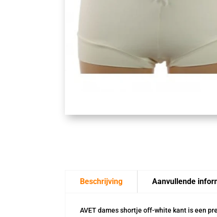
Beschrijving
Aanvullende infor
AVET dames shortje off-white kant is een pret