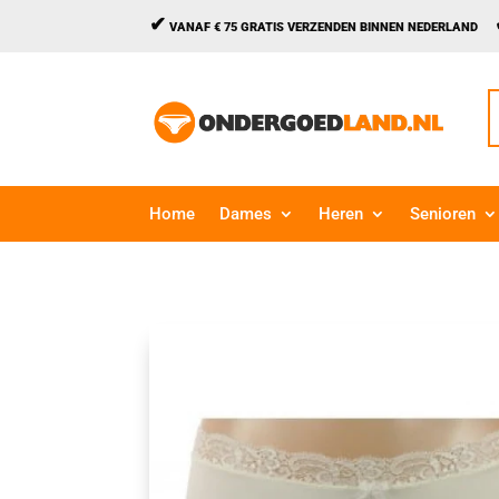
✔
VANAF € 75 GRATIS VERZENDEN BINNEN NEDERLAND
Z
n
Home
Dames
Heren
Senioren