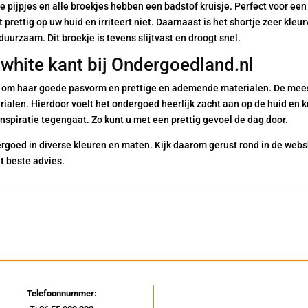
e pijpjes en alle broekjes hebben een badstof kruisje. Perfect voor een
 prettig op uw huid en irriteert niet. Daarnaast is het shortje zeer kle
 duurzaam. Dit broekje is tevens slijtvast en droogt snel.
white kant bij Ondergoedland.nl
 om haar goede pasvorm en prettige en ademende materialen. De meest
ialen. Hierdoor voelt het ondergoed heerlijk zacht aan op de huid en k
nspiratie tegengaat. Zo kunt u met een prettig gevoel de dag door.
goed in diverse kleuren en maten. Kijk daarom gerust rond in de webs
t beste advies.
Telefoonnummer: