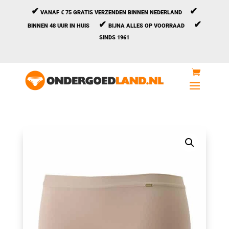
✔
✔
VANAF € 75 GRATIS VERZENDEN BINNEN NEDERLAND
✔
✔
BINNEN 48 UUR IN HUIS
BIJNA ALLES OP VOORRAAD
SINDS 1961