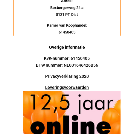
Adres:
Boxbergerweg 24 a
8121 PT Olst
Kamer van Koophandel:
61450405
Overige informatie
KvK-nummer: 61450405
BTW nummer: NL001646426B56
Privacyverklaring 2020
Leveringsvoorwaarden