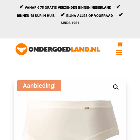
✔
✔
VANAF € 75 GRATIS VERZENDEN BINNEN NEDERLAND
✔
✔
BINNEN 48 UUR IN HUIS
BIJNA ALLES OP VOORRAAD
SINDS 1961
Aanbieding!