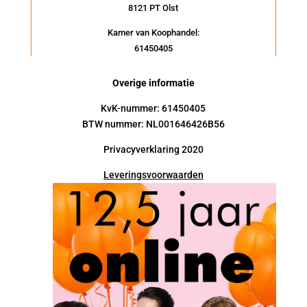
8121 PT Olst
Kamer van Koophandel:
61450405
Overige informatie
KvK-nummer: 61450405
BTW nummer: NL001646426B56
Privacyverklaring 2020
Leveringsvoorwaarden