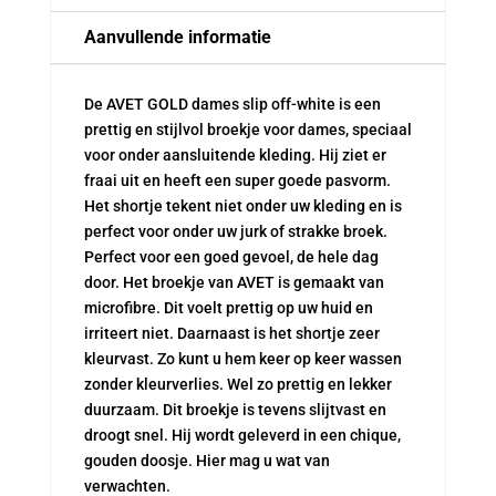
stuks..
aantal
Aanvullende informatie
De AVET GOLD dames slip off-white is een
prettig en stijlvol broekje voor dames, speciaal
voor onder aansluitende kleding. Hij ziet er
fraai uit en heeft een super goede pasvorm.
Het shortje tekent niet onder uw kleding en is
perfect voor onder uw jurk of strakke broek.
Perfect voor een goed gevoel, de hele dag
door. Het broekje van AVET is gemaakt van
microfibre. Dit voelt prettig op uw huid en
irriteert niet. Daarnaast is het shortje zeer
kleurvast. Zo kunt u hem keer op keer wassen
zonder kleurverlies. Wel zo prettig en lekker
duurzaam. Dit broekje is tevens slijtvast en
droogt snel. Hij wordt geleverd in een chique,
gouden doosje. Hier mag u wat van
verwachten.