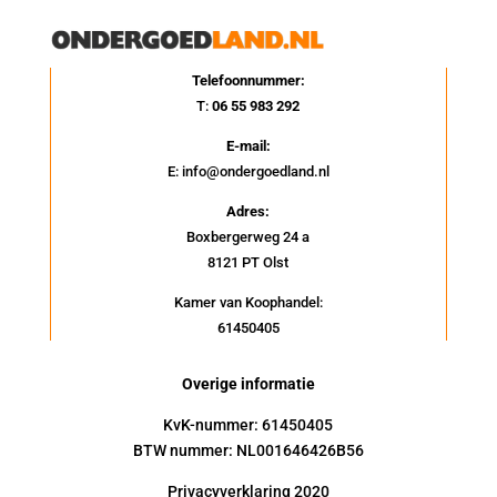
Telefoonnummer:
T:
06 55 983 292
E-mail:
E: info@ondergoedland.nl
Adres:
Boxbergerweg 24 a
8121 PT Olst
Kamer van Koophandel:
61450405
Overige informatie
KvK-nummer: 61450405
BTW nummer: NL001646426B56
Privacyverklaring 2020