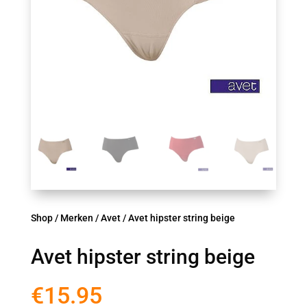
Shop
/
Merken
/
Avet
/ Avet hipster string beige
Avet hipster string beige
€
15.95