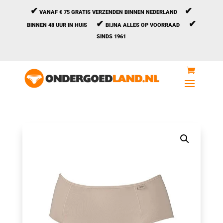
✔
✔
VANAF € 75 GRATIS VERZENDEN BINNEN NEDERLAND
✔
✔
BINNEN 48 UUR IN HUIS
BIJNA ALLES OP VOORRAAD
SINDS 1961