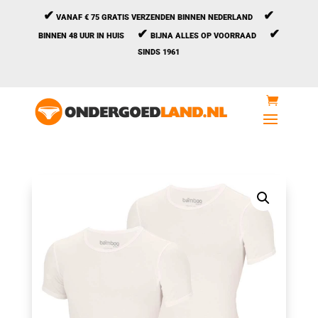
✔
✔
VANAF € 75 GRATIS VERZENDEN BINNEN NEDERLAND
✔
✔
BINNEN 48 UUR IN HUIS
BIJNA ALLES OP VOORRAAD
SINDS 1961