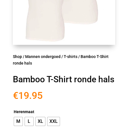
Shop
/
Mannen ondergoed
/
T-shirts
/ Bamboo T-Shirt
ronde hals
Bamboo T-Shirt ronde hals
€
19.95
Herenmaat
M
L
XL
XXL