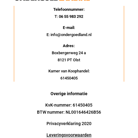
Telefoonnummer:
T:
06 55 983 292
E-mail:
E: info@ondergoedland.nl
Adres:
Boxbergerweg 24 a
8121 PT Olst
Kamer van Koophandel:
61450405
Overige informatie
KvK-nummer: 61450405
BTW nummer: NL001646426B56
Privacyverklaring 2020
Leveringsvoorwaarden