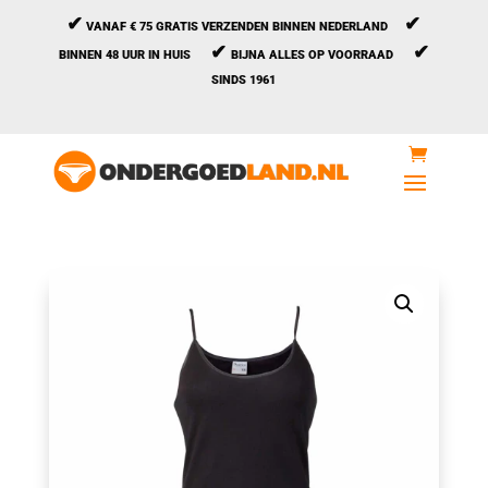
✔
✔
VANAF € 75 GRATIS VERZENDEN BINNEN NEDERLAND
✔
✔
BINNEN 48 UUR IN HUIS
BIJNA ALLES OP VOORRAAD
SINDS 1961