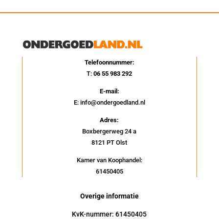
Telefoonnummer:
T:
06 55 983 292
E-mail:
E: info@ondergoedland.nl
Adres:
Boxbergerweg 24 a
8121 PT Olst
Kamer van Koophandel:
61450405
Overige informatie
KvK-nummer: 61450405