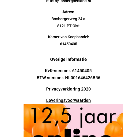
E: info@ondergoedland.nl
Adres:
Boxbergerweg 24 a
8121 PT Olst
Kamer van Koophandel:
61450405
Overige informatie
KvK-nummer: 61450405
BTW nummer: NL001646426B56
Privacyverklaring 2020
Leveringsvoorwaarden