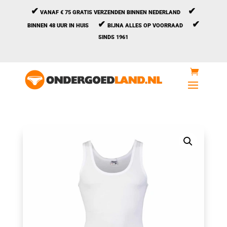
✔
✔
VANAF € 75 GRATIS VERZENDEN BINNEN NEDERLAND
✔
✔
BINNEN 48 UUR IN HUIS
BIJNA ALLES OP VOORRAAD
SINDS 1961