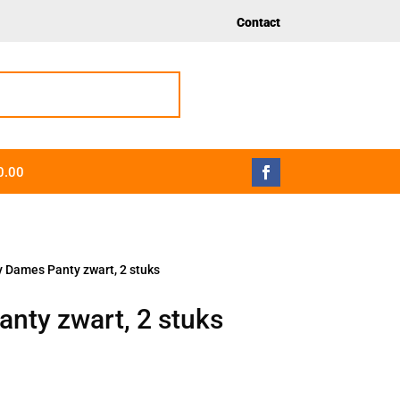
Contact
0.00
y Dames Panty zwart, 2 stuks
nty zwart, 2 stuks