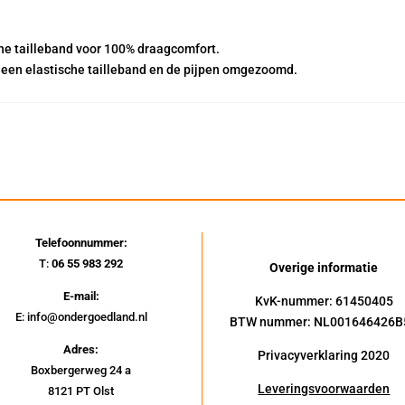
aantal
che tailleband voor 100% draagcomfort.
t een elastische tailleband en de pijpen omgezoomd.
Telefoonnummer:
T:
06 55 983 292
Overige informatie
E-mail:
KvK-nummer: 61450405
E: info@ondergoedland.nl
BTW nummer: NL001646426B
Adres:
Privacyverklaring 2020
Boxbergerweg 24 a
Leveringsvoorwaarden
8121 PT Olst