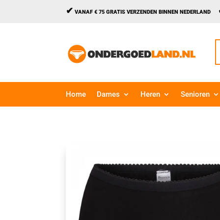
✔
VANAF € 75 GRATIS VERZENDEN BINNEN NEDERLAND
Z
n
Home
Dames
Heren
Senioren