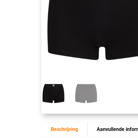
Beschrijving
Aanvullende infor