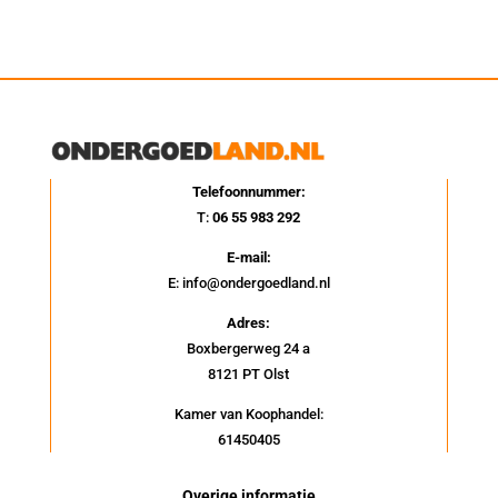
Telefoonnummer:
T:
06 55 983 292
E-mail:
E: info@ondergoedland.nl
Adres:
Boxbergerweg 24 a
8121 PT Olst
Kamer van Koophandel:
61450405
Overige informatie