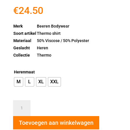
€
24.50
Merk
Beeren Bodywear
Soort artikel
Thermo shirt
Materiaal
50% Viscose / 50% Polyester
Geslacht
Heren
Collectie
Thermo
Herenmaat
M
L
XL
XXL
Beeren
Thermo
Heren
Toevoegen aan winkelwagen
Shirt
Lange