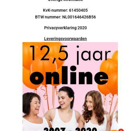
KvK-nummer: 61450405
BTW nummer: NL001646426B56
Privacyverklaring 2020
Leveringsvoorwaarden