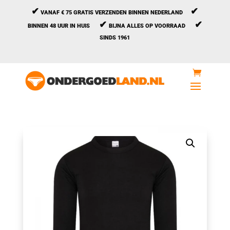
✔
✔
VANAF € 75 GRATIS VERZENDEN BINNEN NEDERLAND
✔
✔
BINNEN 48 UUR IN HUIS
BIJNA ALLES OP VOORRAAD
SINDS 1961