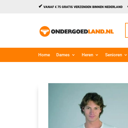
✔
VANAF € 75 GRATIS VERZENDEN BINNEN NEDERLAND
Z
n
Home
Dames
Heren
Senioren