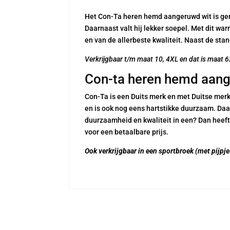
Het Con-Ta heren hemd aangeruwd wit is gema
Daarnaast valt hij lekker soepel. Met dit war
en van de allerbeste kwaliteit. Naast de st
Verkrijgbaar t/m maat 10, 4XL en dat is maat 
Con-ta heren hemd aang
Con-Ta is een Duits merk en met Duitse merke
en is ook nog eens hartstikke duurzaam. Daar
duurzaamheid en kwaliteit in een? Dan heeft
voor een betaalbare prijs.
Ook verkrijgbaar in een sportbroek (met pijpjes