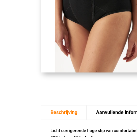
Beschrijving
Aanvullende infor
Licht corrigerende hoge slip van comfortabe