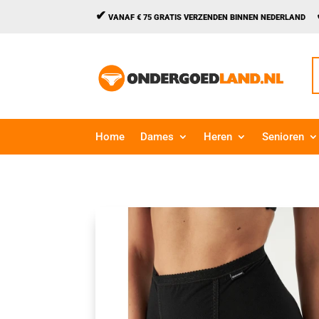
✔
VANAF € 75 GRATIS VERZENDEN BINNEN NEDERLAND
Z
n
Home
Dames
Heren
Senioren