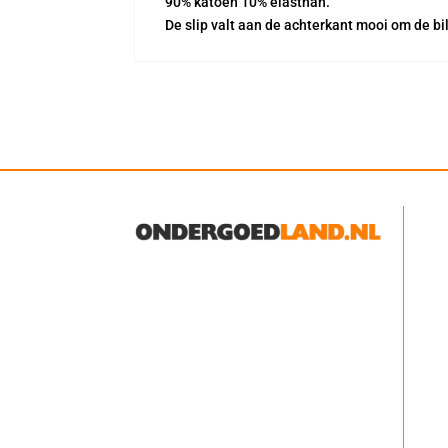
90% katoen 10% elasthan.
De slip valt aan de achterkant mooi om de bi