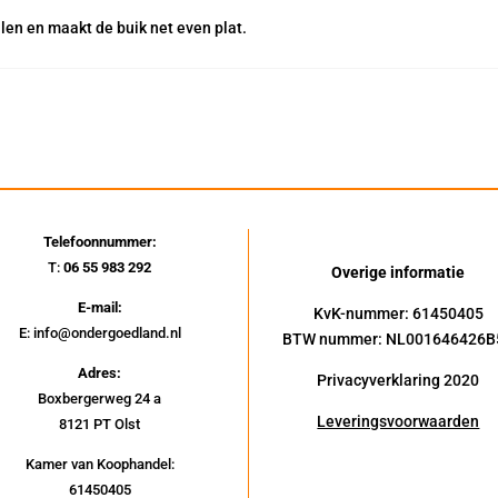
llen en maakt de buik net even plat.
Telefoonnummer:
T:
06 55 983 292
Overige informatie
E-mail:
KvK-nummer: 61450405
E: info@ondergoedland.nl
BTW nummer: NL001646426B
Adres:
Privacyverklaring 2020
Boxbergerweg 24 a
Leveringsvoorwaarden
8121 PT Olst
Kamer van Koophandel:
61450405