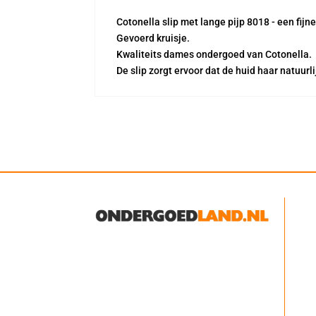
Cotonella slip met lange pijp 8018 - een fij
Gevoerd kruisje.
Kwaliteits dames ondergoed van Cotonella.
De slip zorgt ervoor dat de huid haar natuur