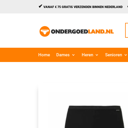
✔
VANAF € 75 GRATIS VERZENDEN BINNEN NEDERLAND
Z
n
Home
Dames
Heren
Senioren