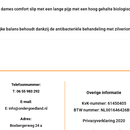
ne dames comfort slip met een lange pijp met een hoog gehalte biologis
lijke balans behoudt dankzij de antibacteriële behandeling met zilverio
Telefoonnummer:
T:
06 55 983 292
Overige informatie
E-mail:
KvK-nummer: 61450405
E: info@ondergoedland.nl
BTW nummer: NL001646426B
Adres:
Privacyverklaring 2020
Boxbergerweg 24 a