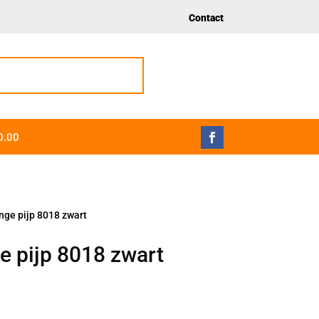
Contact
0.00
ange pijp 8018 zwart
ge pijp 8018 zwart