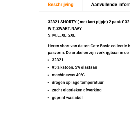
Beschrijving
Aanvullende infor
32321 SHORTY ( met kort pijpje) 2 pack € 32
WIT, ZWART, NAVY
S, M, L, XL, 2XL
Heren short van de ten Cate Basic collectie 
pasvorm. De artikelen zijn verkrijgbaar in de 
32321
95% katoen, 5% elastaan
machinewas 40°C
drogen op lage temperatuur
zacht elastieken afwerking
geprint waslabel