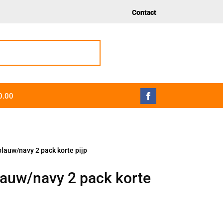
Contact
0.00
blauw/navy 2 pack korte pijp
lauw/navy 2 pack korte