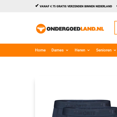
✔
VANAF € 75 GRATIS VERZENDEN BINNEN NEDERLAND
Z
n
Home
Dames
Heren
Senioren