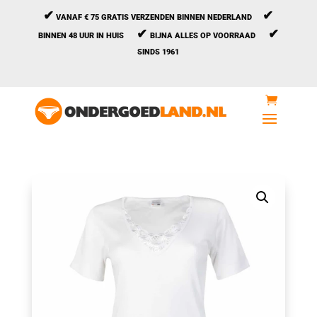
✔
✔
VANAF € 75 GRATIS VERZENDEN BINNEN NEDERLAND
✔
✔
BINNEN 48 UUR IN HUIS
BIJNA ALLES OP VOORRAAD
SINDS 1961