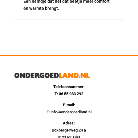
Een hemdje dat net dat beetje meer comfort
en warmte brengt.
Telefoonnummer:
T:
06 55 983 292
E-mail:
E: info@ondergoedland.nl
Adres:
Boxbergerweg 24 a
8121 PT Olst