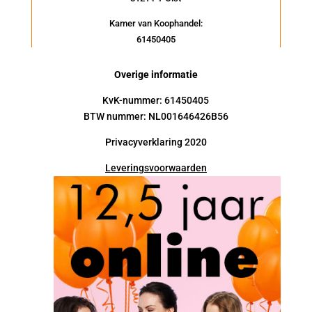
Kamer van Koophandel:
61450405
Overige informatie
KvK-nummer: 61450405
BTW nummer: NL001646426B56
Privacyverklaring 2020
Leveringsvoorwaarden