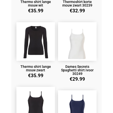
Thermo shirt lange
Thermoshirt korte
mouw wit
mouw zwart 30239
€
35.99
€
32.99
Thermo shirt lange
Dames Secrets
mouw zwart
Spaghetti shirt ivoor
30249
€
35.99
€
29.99