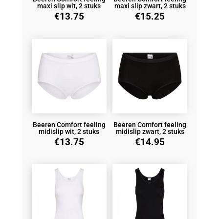
maxi slip wit, 2 stuks
maxi slip zwart, 2 stuks
€
13.75
€
15.25
Beeren Comfort feeling
Beeren Comfort feeling
midislip wit, 2 stuks
midislip zwart, 2 stuks
€
13.75
€
14.95