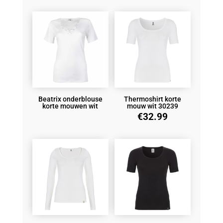
Beatrix onderblouse
Thermoshirt korte
korte mouwen wit
mouw wit 30239
€
32.99