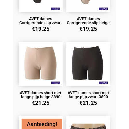
AVET dames
AVET dames
Corrigerende slip zwart
Corrigerende slip beige
€
19.25
€
19.25
AVET dames short met
AVET dames short met
lange pijp beige 3890
lange pijp zwart 3890
€
21.25
€
21.25
Aanbieding!