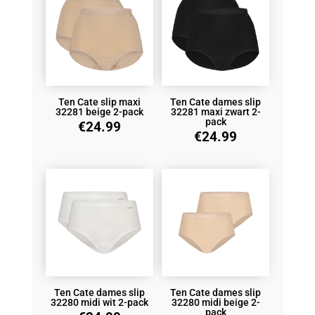
Ten Cate slip maxi
Ten Cate dames slip
32281 beige 2-pack
32281 maxi zwart 2-
pack
€
24.99
€
24.99
Ten Cate dames slip
Ten Cate dames slip
32280 midi wit 2-pack
32280 midi beige 2-
pack