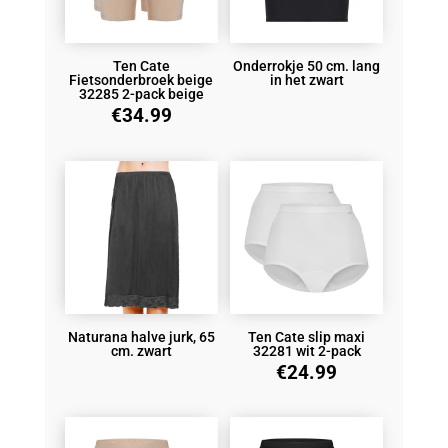
Ten Cate
Onderrokje 50 cm. lang
Fietsonderbroek beige
in het zwart
32285 2-pack beige
€
34.99
Naturana halve jurk, 65
Ten Cate slip maxi
cm. zwart
32281 wit 2-pack
€
24.99