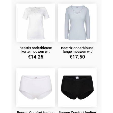
Beatrix onderblouse
Beatrix onderblouse
korte mouwen wit
lange mouwen wit
€
14.25
€
17.50
Beeren Comfort feeling
Beeren Comfort feeling