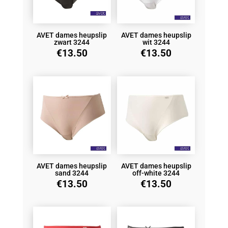
AVET dames heupslip
AVET dames heupslip
zwart 3244
wit 3244
€
13.50
€
13.50
AVET dames heupslip
AVET dames heupslip
sand 3244
off-white 3244
€
13.50
€
13.50