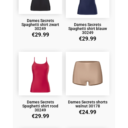
Dames Secrets
Spaghetti shirt zwart
Dames Secrets
30249
Spaghetti shirt blauw
30249
€
29.99
€
29.99
Dames Secrets
Dames Secrets shorts
Spaghetti shirt rood
walnut 30178
30249
€
24.99
€
29.99