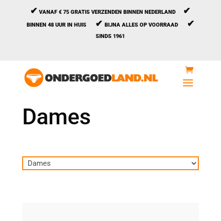
✔
✔
VANAF € 75 GRATIS VERZENDEN BINNEN NEDERLAND
✔
✔
BINNEN 48 UUR IN HUIS
BIJNA ALLES OP VOORRAAD
SINDS 1961
Dames