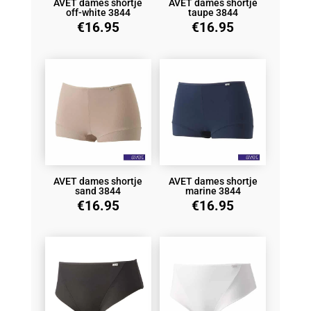
AVET dames shortje
AVET dames shortje
off-white 3844
taupe 3844
€
16.95
€
16.95
AVET dames shortje
AVET dames shortje
sand 3844
marine 3844
€
16.95
€
16.95