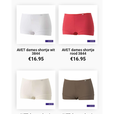
AVET dames shortje wit
AVET dames shortje
3844
rood 3844
€
16.95
€
16.95