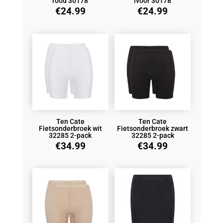
rood 30178
ivoor 30178
€
24.99
€
24.99
Ten Cate
Ten Cate
Fietsonderbroek wit
Fietsonderbroek zwart
32285 2-pack
32285 2-pack
€
34.99
€
34.99