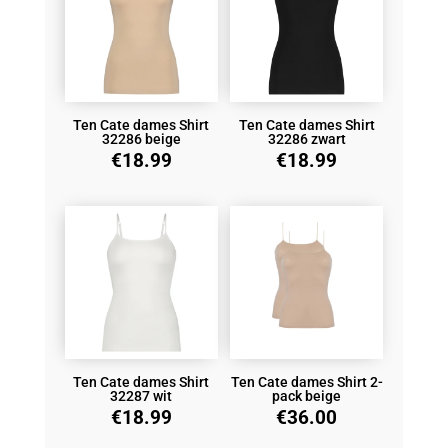
Ten Cate dames Shirt
Ten Cate dames Shirt
32286 beige
32286 zwart
€
18.99
€
18.99
Ten Cate dames Shirt
Ten Cate dames Shirt 2-
32287 wit
pack beige
€
18.99
€
36.00