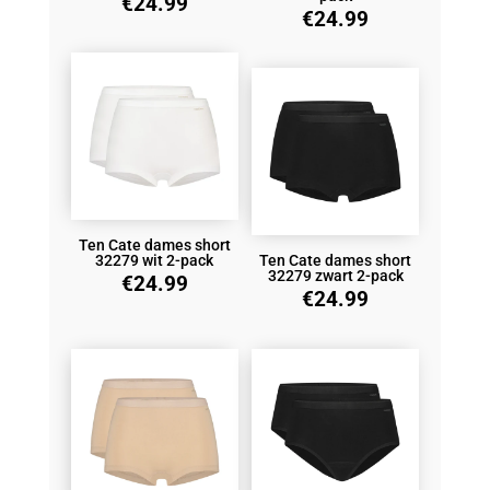
€
24.99
€
24.99
Ten Cate dames short
32279 wit 2-pack
Ten Cate dames short
32279 zwart 2-pack
€
24.99
€
24.99