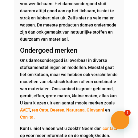
vrouwenlichaam. Het damesondergoed sluit
daarom altijd goed aan op het lichaam, is niet te
strak en lubbert niet uit. Zelfs niet na vele malen
wassen. De meeste producten dames ondermode
zijn dan ook gemaakt van natuurlijke stoffen en
duurzaam van materiaal.
Ondergoed merken
Ons damesondergoed is leverbaar in diverse
stofsamenstellingen en modellen. Meestal gaat
het om katoen, maar we hebben ook verschillende
modellen van elastisch katoen of een combinatie
van materialen. Ons aanbod is groot: gebloemd,
geruit, effen, grote maten, kleine maten, alles kan.
U kunt kiezen uit een aantal mooie merken zoals
AVET
,
ten Cate
,
Beeren
,
Naturana
,
Giovanni
en
1
Con-ta.
Kunt u niet vinden wat u zoekt? Neem dan
contact
op voor meer informatie en de mogelijkheden.